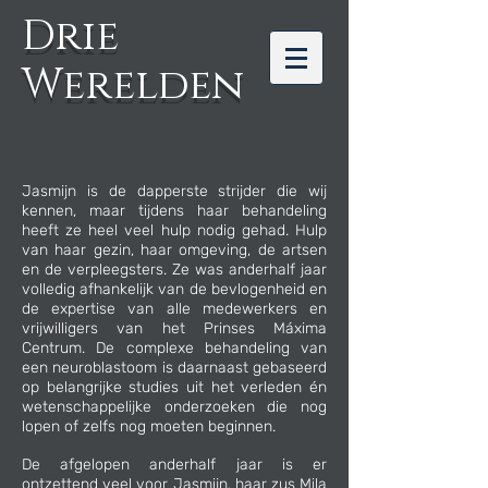
Drie
Werelden
Jasmijn is de dapperste strijder die wij
kennen, maar tijdens haar behandeling
heeft ze heel veel hulp nodig gehad.
Hulp
van haar gezin, haar omgeving, de artsen
en de verpleegsters. Ze was anderhalf jaar
volledig afhankelijk van de bevlogenheid en
de expertise van alle medewerkers en
vrijwilligers van het Prinses Máxima
Centrum. De complexe behandeling van
een neuroblastoom is daarnaast gebaseerd
op belangrijke studies uit het verleden én
wetenschappelijke onderzoeken die nog
lopen of zelfs nog moeten beginnen.
De afgelopen anderhalf jaar is er
ontzettend veel voor Jasmijn, haar zus Mila