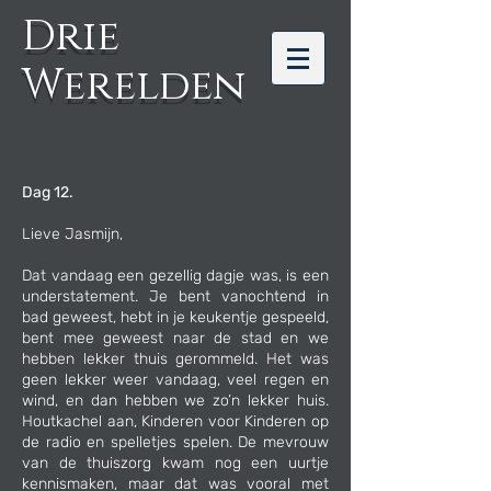
Drie
Werelden
Dag 12.
Lieve Jasmijn,
Dat vandaag een gezellig dagje was, is een
understatement. Je bent vanochtend in
bad geweest, hebt in je keukentje gespeeld,
bent mee geweest naar de stad en we
hebben lekker thuis gerommeld. Het was
geen lekker weer vandaag, veel regen en
wind, en dan hebben we zo’n lekker huis.
Houtkachel aan, Kinderen voor Kinderen op
de radio en spelletjes spelen. De mevrouw
van de thuiszorg kwam nog een uurtje
kennismaken, maar dat was vooral met